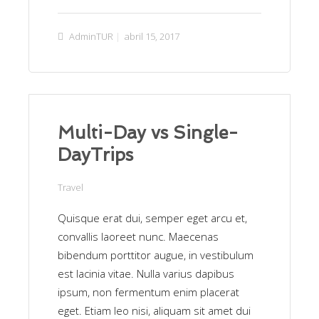
AdminTUR
abril 15, 2017
Multi-Day vs Single-
DayTrips
Travel
Quisque erat dui, semper eget arcu et,
convallis laoreet nunc. Maecenas
bibendum porttitor augue, in vestibulum
est lacinia vitae. Nulla varius dapibus
ipsum, non fermentum enim placerat
eget. Etiam leo nisi, aliquam sit amet dui