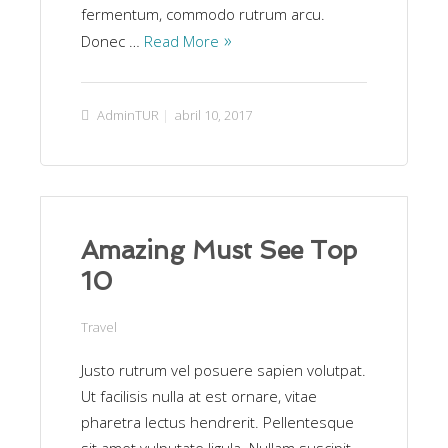
fermentum, commodo rutrum arcu.
Donec …
Read More
AdminTUR
abril 10, 2017
Amazing Must See Top
10
Travel
Justo rutrum vel posuere sapien volutpat.
Ut facilisis nulla at est ornare, vitae
pharetra lectus hendrerit. Pellentesque