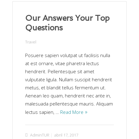
Our Answers Your Top
Questions
Travel
Posuere sapien volutpat ut facilisis nulla
at est ornare, vitae pharetra lectus
hendrerit. Pellentesque sit amet
vulputate ligula. Nullam suscipit hendrerit
metus, et blandit tellus fermentum ut.
Aenean leo quam, hendrerit nec ante in,
malesuada pellentesque mauris. Aliquam
lectus sapien, …
Read More
AdminTUR
abril 17, 2017