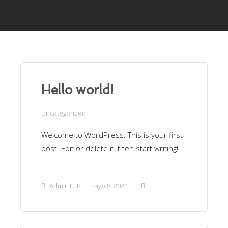
Hello world!
Uncategorized
Welcome to WordPress. This is your first
post. Edit or delete it, then start writing!
AdminTUR
mayo 8, 2024
1