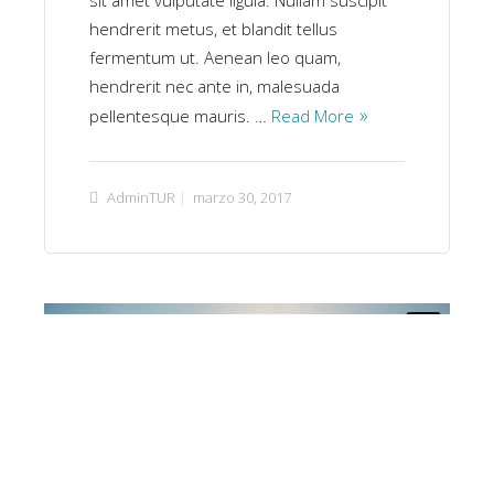
sit amet vulputate ligula. Nullam suscipit
hendrerit metus, et blandit tellus
fermentum ut. Aenean leo quam,
hendrerit nec ante in, malesuada
pellentesque mauris. …
Read More
AdminTUR
marzo 30, 2017