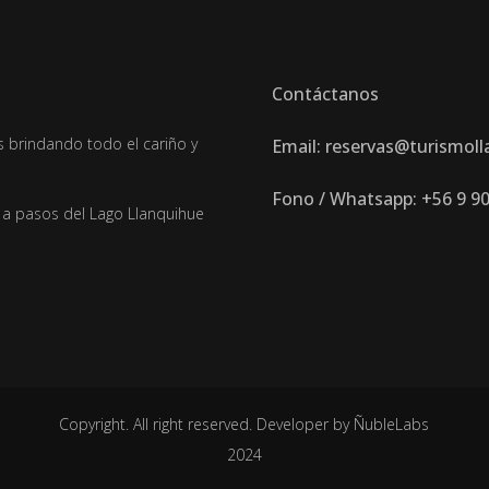
Contáctanos
brindando todo el cariño y
Email: reservas@turismoll
Fono / Whatsapp: +56 9 9
, a pasos del Lago Llanquihue
Copyright. All right reserved. Developer by ÑubleLabs
2024