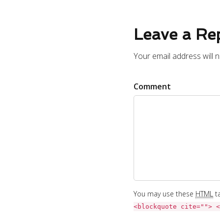
Leave a Re
Your email address will 
Comment
You may use these
HTML
ta
<blockquote cite=""> <