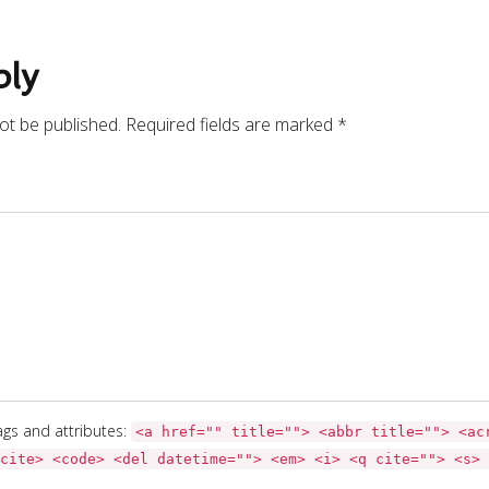
ply
not be published. Required fields are marked *
gs and attributes:
<a href="" title=""> <abbr title=""> <ac
cite> <code> <del datetime=""> <em> <i> <q cite=""> <s> 