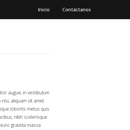
Inicio
Contáctanos
tor augue, in vestibulum
 nisi, aliquam sit amet
ique lobortis metus quis
ucibus, nibh scelerisque
. Nunc gravida massa