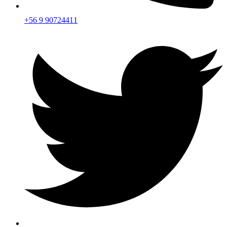
+56 9 90724411