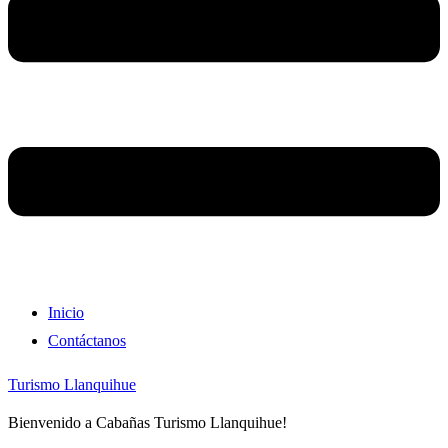
Inicio
Contáctanos
Turismo Llanquihue
Bienvenido a Cabañas Turismo Llanquihue!