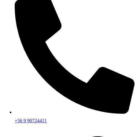
+56 9 90724411