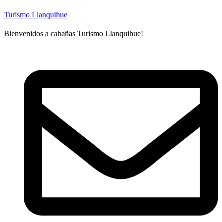
Turismo Llanquihue
Bienvenidos a cabañas Turismo Llanquihue!