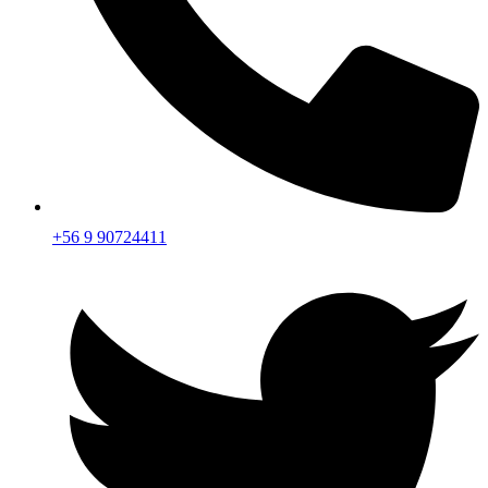
+56 9 90724411