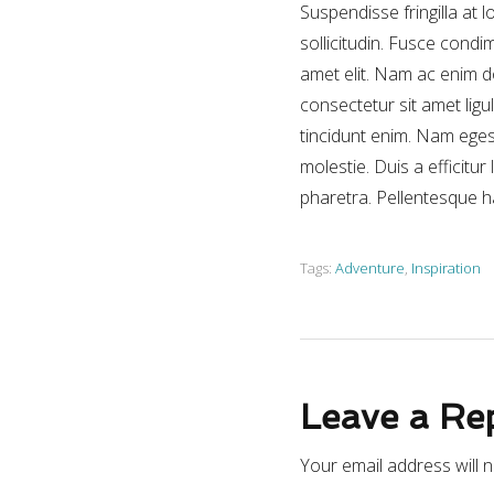
Suspendisse fringilla at 
sollicitudin. Fusce condi
amet elit. Nam ac enim do
consectetur sit amet ligu
tincidunt enim. Nam eges
molestie. Duis a efficit
pharetra. Pellentesque h
Tags:
Adventure
,
Inspiration
Leave a Re
Your email address will 