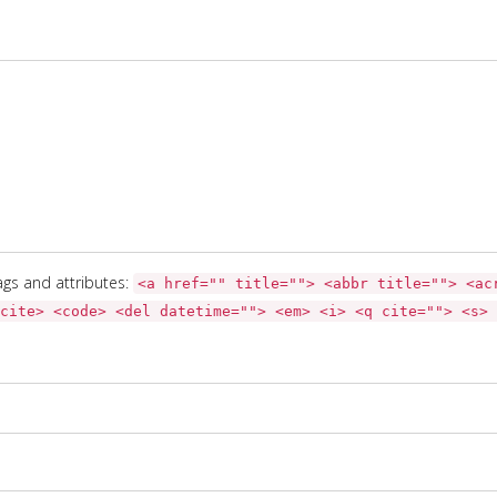
gs and attributes:
<a href="" title=""> <abbr title=""> <ac
cite> <code> <del datetime=""> <em> <i> <q cite=""> <s> 