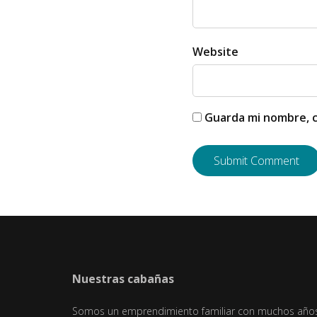
Website
Guarda mi nombre, c
Nuestras cabañas
Somos un emprendimiento familiar con muchos años 