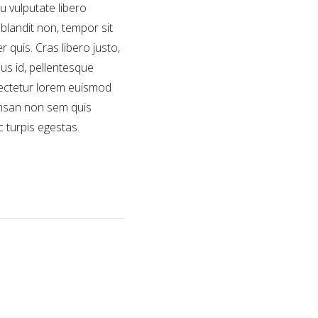
u vulputate libero
blandit non, tempor sit
 quis. Cras libero justo,
sus id, pellentesque
sectetur lorem euismod
umsan non sem quis
 turpis egestas.