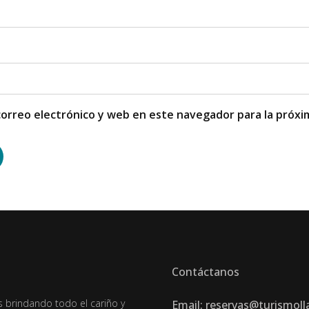
orreo electrónico y web en este navegador para la próx
Contáctanos
brindando todo el cariño y
Email: reservas@turismoll