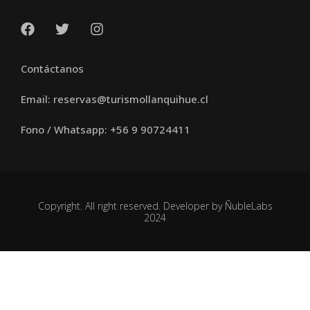
Contáctanos
Email: reservas@turismollanquihue.cl
Fono / Whatsapp: +56 9 90724411
Copyright. All right reserved. Developer by ÑubleLabs
2024