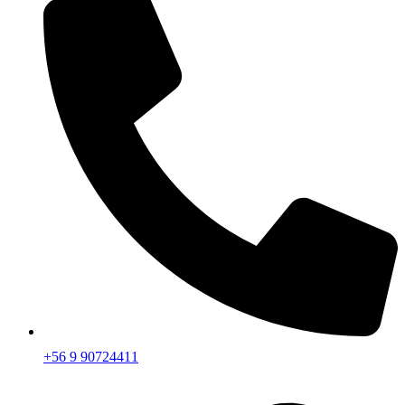
+56 9 90724411