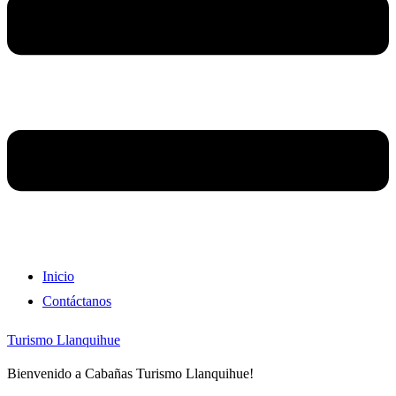
Inicio
Contáctanos
Turismo Llanquihue
Bienvenido a Cabañas Turismo Llanquihue!