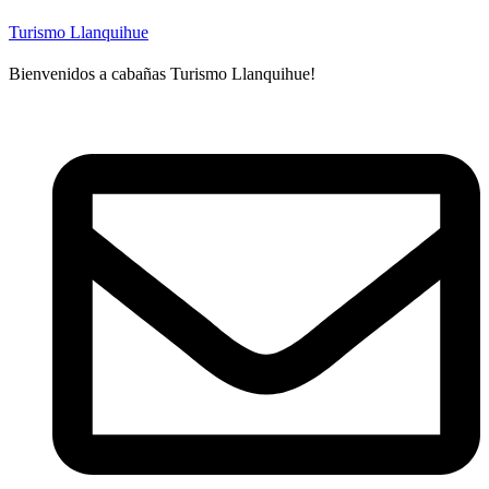
Turismo Llanquihue
Bienvenidos a cabañas Turismo Llanquihue!