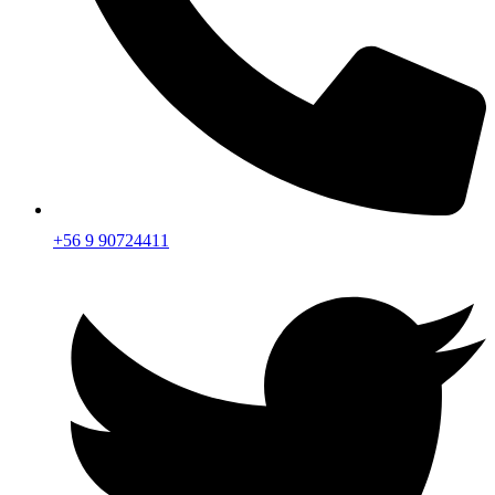
+56 9 90724411