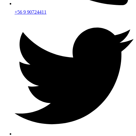
+56 9 90724411