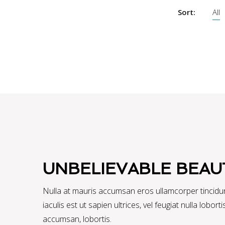
Sort:
All
UNBELIEVABLE BEAU
Nulla at mauris accumsan eros ullamcorper tincidun
iaculis est ut sapien ultrices, vel feugiat nulla lobo
accumsan, lobortis.