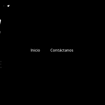
1
Inicio
Contáctanos
E