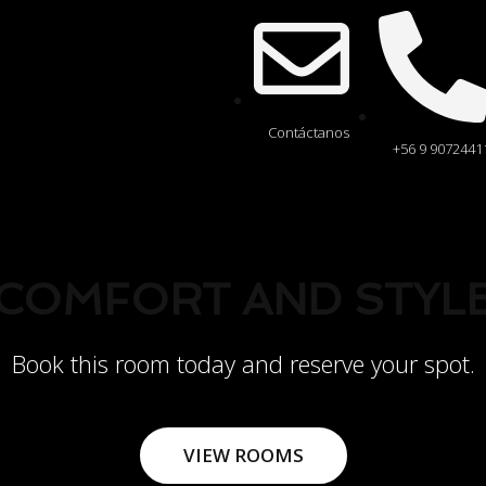
Contáctanos
+56 9 9072441
COMFORT AND STYL
Book this room today and reserve your spot.
VIEW ROOMS