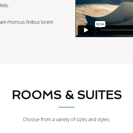
elis.
tiam rhoncus finibus lorem
ROOMS & SUITES
Choose from a variety of sizes and styles.