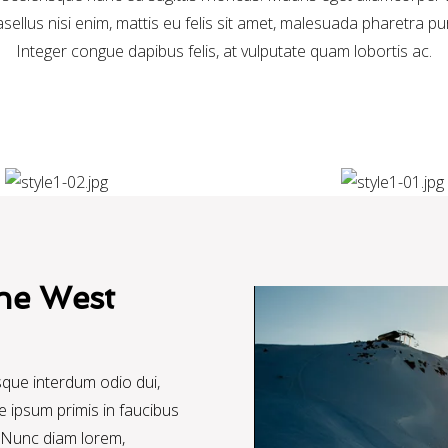
sellus nisi enim, mattis eu felis sit amet, malesuada pharetra pu
Integer congue dapibus felis, at vulputate quam lobortis ac.
the West
que interdum odio dui,
te ipsum primis in faucibus
; Nunc diam lorem,