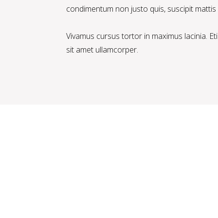
condimentum non justo quis, suscipit mattis f
Vivamus cursus tortor in maximus lacinia. E
sit amet ullamcorper.