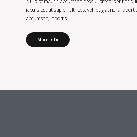
Nulla at mauris accumsan eros ullamcorper tincidun
iaculis est ut sapien ultrices, vel feugiat nulla lobo
accumsan, lobortis.
More info