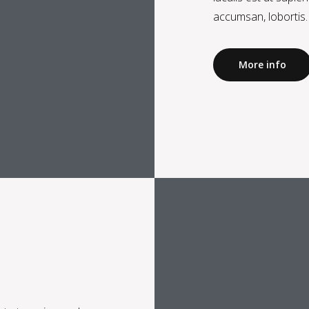
accumsan, lobortis.
More info