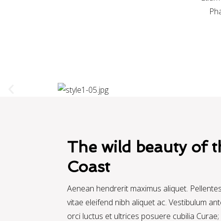
Pha
The wild beauty of 
Coast
Aenean hendrerit maximus aliquet. Pellentes
vitae eleifend nibh aliquet ac. Vestibulum an
orci luctus et ultrices posuere cubilia Curae