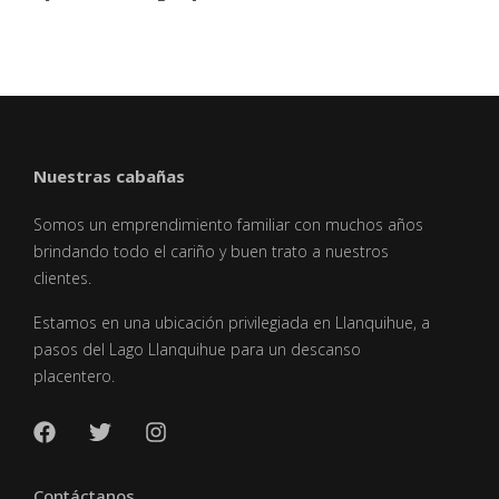
Nuestras cabañas
Somos un emprendimiento familiar con muchos años
brindando todo el cariño y buen trato a nuestros
clientes.
Estamos en una ubicación privilegiada en Llanquihue, a
pasos del Lago Llanquihue para un descanso
placentero.
Contáctanos