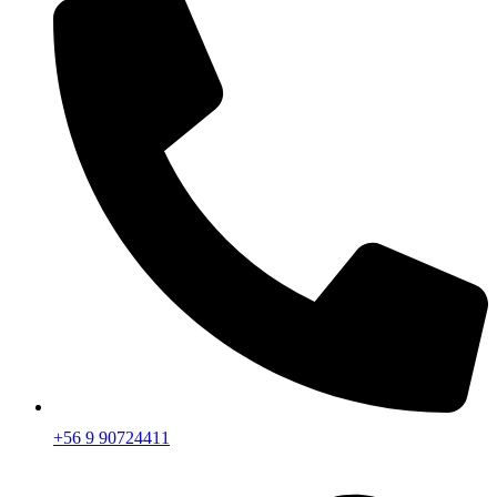
+56 9 90724411