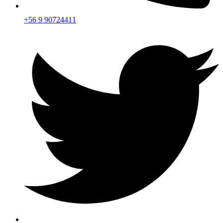
+56 9 90724411