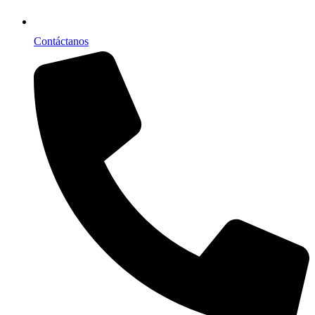
Contáctanos