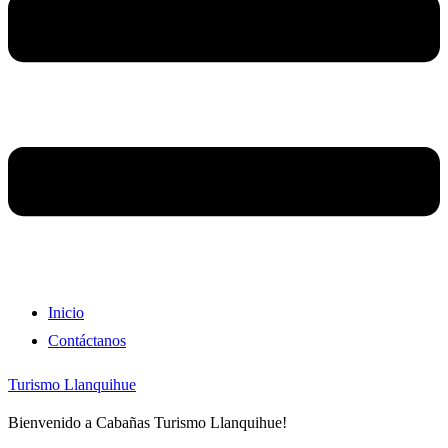
Inicio
Contáctanos
Turismo Llanquihue
Bienvenido a Cabañas Turismo Llanquihue!