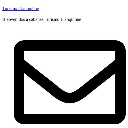
Turismo Llanquihue
Bienvenidos a cabañas Turismo Llanquihue!