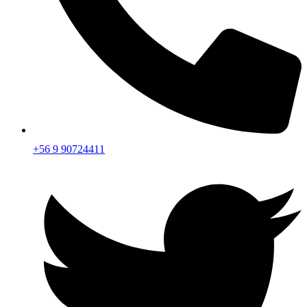
+56 9 90724411